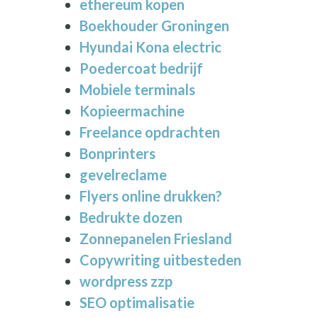
ethereum kopen
Boekhouder Groningen
Hyundai Kona electric
Poedercoat bedrijf
Mobiele terminals
Kopieermachine
Freelance opdrachten
Bonprinters
gevelreclame
Flyers online drukken?
Bedrukte dozen
Zonnepanelen Friesland
Copywriting uitbesteden
wordpress zzp
SEO optimalisatie