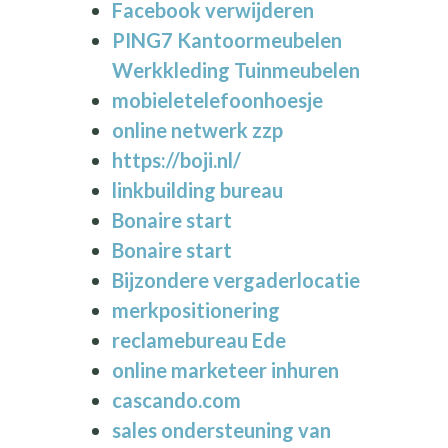
Facebook verwijderen
PING7 Kantoormeubelen
Werkkleding Tuinmeubelen
mobieletelefoonhoesje
online netwerk zzp
https://boji.nl/
linkbuilding bureau
Bonaire start
Bonaire start
Bijzondere vergaderlocatie
merkpositionering
reclamebureau Ede
online marketeer inhuren
cascando.com
sales ondersteuning van