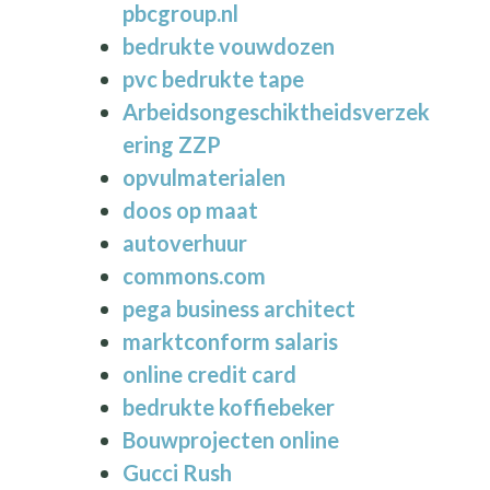
pbcgroup.nl
bedrukte vouwdozen
pvc bedrukte tape
Arbeidsongeschiktheidsverzek
ering ZZP
opvulmaterialen
doos op maat
autoverhuur
commons.com
pega business architect
marktconform salaris
online credit card
bedrukte koffiebeker
Bouwprojecten online
Gucci Rush