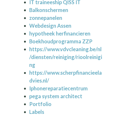
IT traineeship QISS IT
Balkonschermen
zonnepanelen
Webdesign Assen
hypotheek herfinancieren
Boekhoudprogramma ZZP
https://www.vdvcleaning.be/nl
/diensten/reiniging/rioolreinigi
ng
https://www.scherpfinancieela
dvies.nl/
Iphonereparatiecentrum
pega system architect
Portfolio
Labels