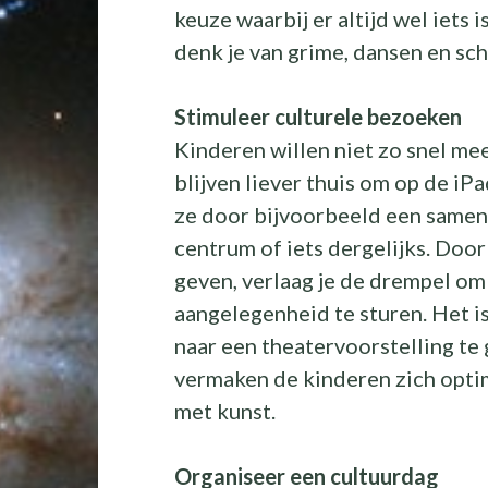
keuze waarbij er altijd wel iets 
denk je van grime, dansen en sch
Stimuleer culturele bezoeken
Kinderen willen niet zo snel me
blijven liever thuis om op de iP
ze door bijvoorbeeld een samen
centrum of iets dergelijks. Doo
geven, verlaag je de drempel om
aangelegenheid te sturen. Het i
naar een theatervoorstelling te 
vermaken de kinderen zich opti
met kunst.
Organiseer een cultuurdag