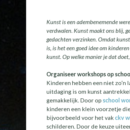
Kunst is een adembenemende wereld
verdwalen. Kunst maakt ons blij, ge
gedachten verzinken. Omdat kunst 
is, is het een goed idee om kinderen
kunst. Op welke manier je dat doet, le
Organiseer workshops op schoo
Kinderen hebben een niet zo’n 
uitdaging is om kunst aantrekkel
gemakkelijk. Door op
school wo
kinderen een klein voorzetje di
bijvoorbeeld voor het vak
ckv w
schilderen. Door de keuze uitee