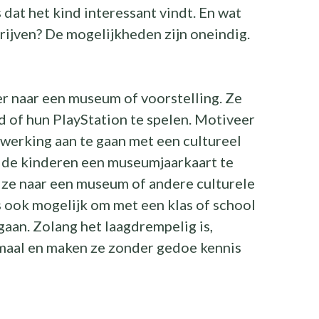
is dat het kind interessant vindt. En wat
rijven? De mogelijkheden zijn oneindig.
er naar een museum of voorstelling. Ze
ad of hun PlayStation te spelen. Motiveer
werking aan te gaan met een cultureel
r de kinderen een museumjaarkaart te
 ze naar een museum of andere culturele
s ook mogelijk om met een klas of school
gaan. Zolang het laagdrempelig is,
maal en maken ze zonder gedoe kennis