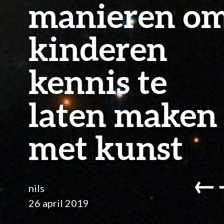
manieren o
kinderen
kennis te
laten maken
met kunst
←
nils
26 april 2019