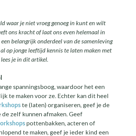
 waar je niet vroeg genoeg in kunt en wilt
eft ons kracht of laat ons even helemaal in
een belangrijk onderdeel van de samenleving
 al op jonge leeftijd kennis te laten maken met
es je in dit artikel.
l
lange spanningsboog, waardoor het een
ijk te maken voor ze. Echter kan dit heel
rkshops
te (laten) organiseren, geef je de
e de zelf kunnen afmaken. Geef
orkshops
pottenbakken, acteren of
nlopend te maken, geef je ieder kind een