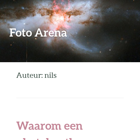
Foto Arena
Auteur: nils
Waarom een