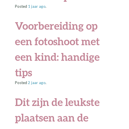
Posted
1 jaar
ago
.
Voorbereiding op
een fotoshoot met
een kind: handige
tips
Posted
2 jaar
ago
.
Dit zijn de leukste
plaatsen aan de