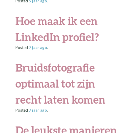
Posted
5 jaar
ago
.
Hoe maak ik een
LinkedIn profiel?
Posted
7 jaar
ago
.
Bruidsfotografie
optimaal tot zijn
recht laten komen
Posted
7 jaar
ago
.
De leukste manieren